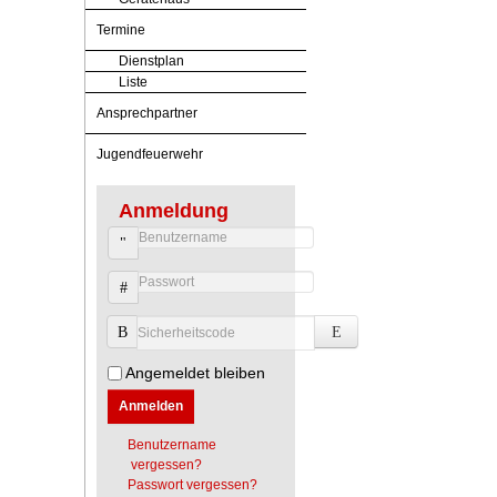
Termine
Dienstplan
Liste
Ansprechpartner
Jugendfeuerwehr
Anmeldung
Benutzername
Passwort
Sicherheitscode
Angemeldet bleiben
Anmelden
Benutzername
vergessen?
Passwort vergessen?