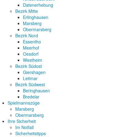
Datenerhebung
Bezirk Mitte
Erlinghausen
Marsberg
Obermarsberg
Bezirk Nord
Essentho
Meerhof
Oesdorf
Westheim
Bezirk Südost
Giershagen
Leitmar
Bezirk Südwest
Beringhausen
Bredelar
Spielmannszüge
Marsberg
Obermarsberg
Ihre Sicherheit
Im Notfall
Sicherheitstipps