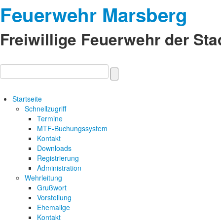
Feuerwehr Marsberg
Freiwillige Feuerwehr der St
Startseite
Schnellzugriff
Termine
MTF-Buchungssystem
Kontakt
Downloads
Registrierung
Administration
Wehrleitung
Grußwort
Vorstellung
Ehemalige
Kontakt