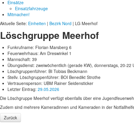
Einsätze
Einsatzfahrzeuge
Mitmachen!
Aktuelle Seite:
Einheiten
|
Bezirk Nord
|
LG Meerhof
Löschgruppe Meerhof
Funkrufname: Florian Marsberg 6
Feuerwehrhaus: Am Dreswinkel 1
Mannschaft: 39
Übungsdienst: zweiwöchentlich (gerade KW), donnerstags, 20-22 
Löschgruppenführer: BI Tobias Beckmann
Stellv. Löschgruppenführer: BOI Benedikt Strothe
Vertrauensperson: UBM Rainer Seidensticker
Letzter Eintrag:
29.05.2026
Die Löschgruppe Meerhof verfügt ebenfalls über eine Jugendfeuerwehr
Zudem sind mehrere Kameradinnen und Kameraden in der Notfallhelferg