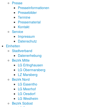
Presse
Presseinformationen
Pressebilder
Termine
Pressematerial
Kontakt
Service
Impressum
Datenschutz
Einheiten
Stadtverband
Datenerhebung
Bezirk Mitte
LG Erlinghausen
LG Obermarsberg
LZ Marsberg
Bezirk Nord
LG Essentho
LG Meerhof
LG Oesdorf
LG Westheim
Bezirk Südost