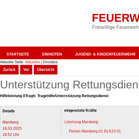
FEUERW
Freiwillige Feuerweh
STARTSEITE
EINHEITEN
JUGEND- & KINDERFEUERWEHR
Aktuelle Seite:
Aktuelles
|
Einsätze
Zurück
Vor
Übersicht
Unterstützung Rettungsdien
Hilfeleistung 0Tragh: Tragehilfe/Unterstützung Rettungsdienst
eingesetzte Kräfte
Details
Löschzug Marsberg
Marsberg
16.03.2025
Florian Marsberg 01 DLK23 01
18:52 Uhr