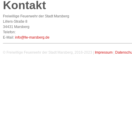
Kontakt
Freiwillige Feuerwehr der Stadt Marsberg
Lillers-Straße 8
34431 Marsberg
Telefon:
E-Mail:
info@fw-marsberg.de
© Freiwillige Feuerwehr der Stadt Marsberg, 2016-2023 |
Impressum
|
Datenschu