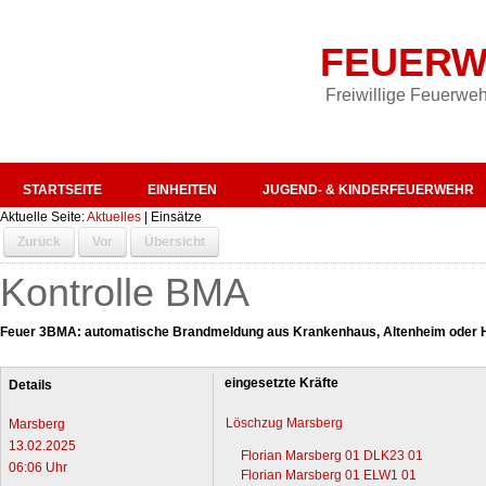
FEUERW
Freiwillige Feuerweh
STARTSEITE
EINHEITEN
JUGEND- & KINDERFEUERWEHR
Aktuelle Seite:
Aktuelles
|
Einsätze
Zurück
Vor
Übersicht
Kontrolle BMA
Feuer 3BMA: automatische Brandmeldung aus Krankenhaus, Altenheim oder 
eingesetzte Kräfte
Details
Löschzug Marsberg
Marsberg
13.02.2025
Florian Marsberg 01 DLK23 01
06:06 Uhr
Florian Marsberg 01 ELW1 01