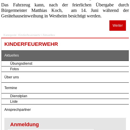
Das Fahrzeug kann, nach der feierlichen Übergabe durch
Bürgermeister Matthias Koch, am 14. Juni während der
Gerätehauseinweihung in Westheim besichtigt werden.
Weiter
Kategorie:
Kinderfeuerwehr
/
Aktuelles
KINDERFEUERWEHR
Aktuelles
Übungsdienst
Fotos
Über uns
Termine
Dienstplan
Liste
Ansprechpartner
Anmeldung