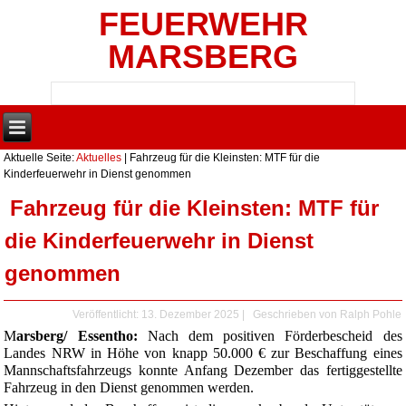
FEUERWEHR
MARSBERG
Aktuelle Seite:
Aktuelles
|
Fahrzeug für die Kleinsten: MTF für die
Kinderfeuerwehr in Dienst genommen
Fahrzeug für die Kleinsten: MTF für
die Kinderfeuerwehr in Dienst
genommen
Veröffentlicht: 13. Dezember 2025
|
Geschrieben von
Ralph Pohle
M
arsberg/ Essentho:
Nach dem positiven Förderbescheid des
Landes NRW in Höhe von knapp 50.000 € zur Beschaffung eines
Mannschaftsfahrzeugs konnte Anfang Dezember das fertiggestellte
Fahrzeug in den Dienst genommen werden.