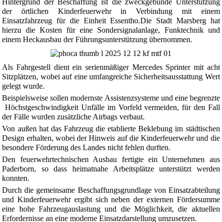
Hintergrund der Beschaffung ist die zweckgebunde Unterstützung
der örtlichen Kinderfeuerwehr in Verbindung mit einem
Einsatzfahrzeug für die Einheit Essentho.
Die Stadt Marsberg hat
hierzu die Kosten für eine Sondersignalanlage, Funktechnik und
einem Heckausbau der Führungsunterstützung übernommen.
Als Fahrgestell dient ein serienmäßiger Mercedes Sprinter mit acht
Sitzplätzen, wobei auf eine umfangreiche Sicherheitsausstattung Wert
gelegt wurde.
Beispielsweise sollen modernste Assistenzsysteme und eine begrenzte
Höchstgeschwindigkeit Unfälle im Vorfeld vermeiden, für den Fall
der Fälle wurden zusätzliche Airbags verbaut.
Von außen hat das Fahrzeug die etablierte Beklebung im städtischen
Design erhalten, wobei der Hinweis auf die Kinderfeuerwehr und die
besondere Förderung des Landes nicht fehlen durften.
Den feuerwehrtechnischen Ausbau fertigte ein Unternehmen aus
Paderborn, so dass heimatnahe Arbeitsplätze unterstützt werden
konnten.
Durch die gemeinsame Beschaffungsgrundlage von Einsatzabteilung
und Kinderfeuerwehr ergibt sich neben der externen Fördersumme
eine hohe Fahrzeugauslastung und die Möglichkeit, die aktuellen
Erfordernisse an eine moderne Einsatzdarstellung umzusetzen.