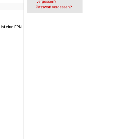
vergessen?
Passwort vergessen?
 ist eine FPN