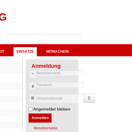
G
IT
EINSÄTZE
MITMACHEN!
Anmeldung
Benutzername
Passwort
Sicherheitscode
Angemeldet bleiben
Anmelden
Benutzername