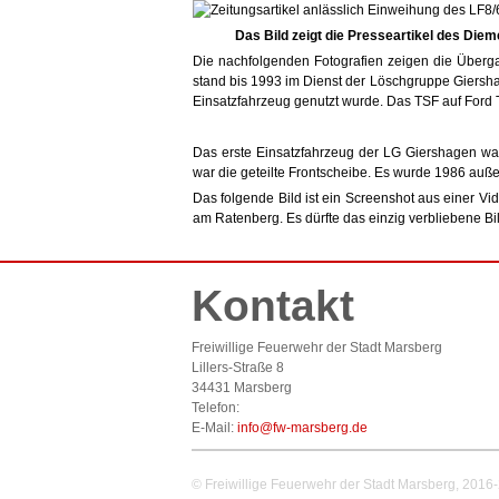
Das Bild zeigt die Presseartikel des Die
Die nachfolgenden Fotografien zeigen die Überg
stand bis 1993 im Dienst der Löschgruppe Giersh
Einsatzfahrzeug genutzt wurde. Das TSF auf Ford 
Das erste Einsatzfahrzeug der LG Giershagen wa
war die geteilte Frontscheibe. Es wurde 1986 auß
Das folgende Bild ist ein Screenshot aus einer 
am Ratenberg. Es dürfte das einzig verbliebene Bi
Kontakt
Freiwillige Feuerwehr der Stadt Marsberg
Lillers-Straße 8
34431 Marsberg
Telefon:
E-Mail:
info@fw-marsberg.de
© Freiwillige Feuerwehr der Stadt Marsberg, 2016