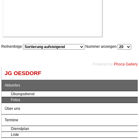
Reihenfolge
Nummer anzeigen
Powered by
Phoca Gallery
JG OESDORF
Aktuelles
Übungsdienst
Fotos
Über uns
Termine
Dienstplan
Liste