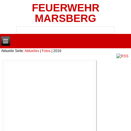
FEUERWEHR
MARSBERG
Aktuelle Seite:
Aktuelles
|
Fotos
|
2016