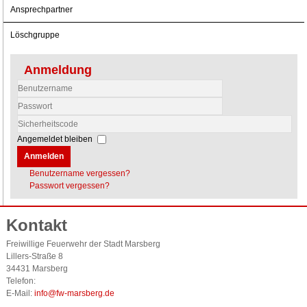
Ansprechpartner
Löschgruppe
Anmeldung
Benutzername
Passwort
Sicherheitscode
Angemeldet bleiben
Anmelden
Benutzername vergessen?
Passwort vergessen?
Kontakt
Freiwillige Feuerwehr der Stadt Marsberg
Lillers-Straße 8
34431 Marsberg
Telefon:
E-Mail:
info@fw-marsberg.de