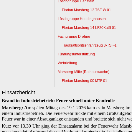
Löschgruppe Canstein
Florian Marsberg 12 TSF-W 01
Löschgruppe Heddinghausen
Florian Marsberg 14 LF20KatS 01
Fachgruppe Drohne
Tragkraftspritzenfahrzeug 3-TSF-1
Führungsunterstützung
Wehrleitung
Marsberg-Mitte (Rathauswache)
Florian Marsberg 00 MTF 01
Einsatzbericht
Brand in Industriebetrieb: Feuer schnell unter Kontrolle
Marsberg: A
m späten Mittag des 19.1.2026 kam es in Marsberg im
einem Industriebetrieb. Die Feuerwehr rückte mit einem Großaufgebo
Feuer war in einer Absauganlage entstanden und breitete sich nicht we
Kurz vor 13.30 Uhr ging der Einsatzalarm bei der Feuerwehr Marsberg
war gemeldet. Aufgrund dieser Meldung alarmierte die Leitstelle eine