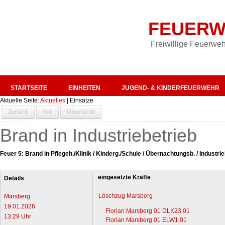
FEUERW
Freiwillige Feuerweh
STARTSEITE
EINHEITEN
JUGEND- & KINDERFEUERWEHR
Aktuelle Seite:
Aktuelles
|
Einsätze
Zurück
Vor
Übersicht
Brand in Industriebetrieb
Feuer 5: Brand in Pflegeh./Klinik / Kinderg./Schule / Übernachtungsb. / Industri
eingesetzte Kräfte
Details
Löschzug Marsberg
Marsberg
19.01.2026
Florian Marsberg 01 DLK23 01
13:29 Uhr
Florian Marsberg 01 ELW1 01